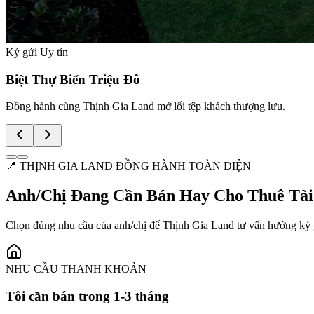
Ký gửi Uy tín
Biệt Thự Biển Triệu Đô
Đồng hành cùng Thịnh Gia Land mở lối tệp khách thượng lưu.
📍 THỊNH GIA LAND ĐỒNG HÀNH TOÀN DIỆN
Anh/Chị Đang Cần Bán
Hay Cho Thuê
Tài
Chọn đúng nhu cầu của anh/chị để Thịnh Gia Land tư vấn hướng ký gử
NHU CẦU THANH KHOẢN
Tôi cần bán trong 1-3 tháng