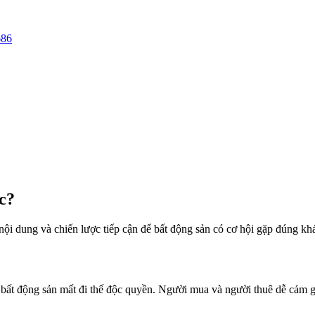
686
c?
 nội dung và chiến lược tiếp cận để bất động sản có cơ hội gặp đúng k
 bất động sản mất đi thế độc quyền. Người mua và người thuê dễ cảm giác