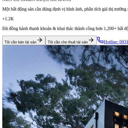
Một bất động sản cần đúng định vị hình ảnh, phân tích giá thị trường 
+1.2K
Đã đồng hành thanh khoản & khai thác thành công hơn
1,200+ bất đ
Hotline: 093
Tôi cần bán tài sản
Tôi cần cho thuê tài sản