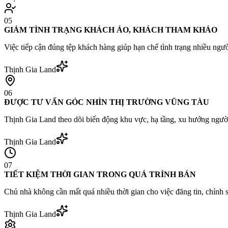
05
GIẢM TÌNH TRẠNG KHÁCH ẢO, KHÁCH THAM KHẢO
Việc tiếp cận đúng tệp khách hàng giúp hạn chế tình trạng nhiều ngư
Thịnh Gia Land
06
ĐƯỢC TƯ VẤN GÓC NHÌN THỊ TRƯỜNG VŨNG TÀU
Thịnh Gia Land theo dõi biến động khu vực, hạ tầng, xu hướng người
Thịnh Gia Land
07
TIẾT KIỆM THỜI GIAN TRONG QUÁ TRÌNH BÁN
Chủ nhà không cần mất quá nhiều thời gian cho việc đăng tin, chỉnh
Thịnh Gia Land