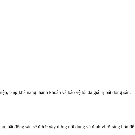
iệp, tăng khả năng thanh khoản và bảo vệ tối đa giá trị bất động sản.
au, bất động sản sẽ được xây dựng nội dung và định vị rõ ràng hơn để gi