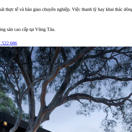
sát thực tế và bàn giao chuyên nghiệp. Việc thanh lý hay khai thác dòng
ộng sản cao cấp
tại Vũng Tàu.
1.522.686