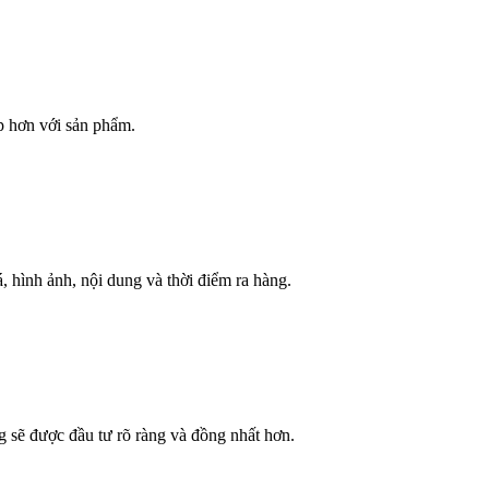
p hơn với sản phẩm.
, hình ảnh, nội dung và thời điểm ra hàng.
g sẽ được đầu tư rõ ràng và đồng nhất hơn.