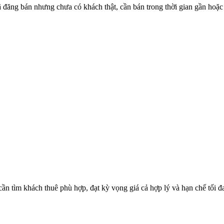
 đăng bán nhưng chưa có khách thật, cần bán trong thời gian gần hoặc 
n tìm khách thuê phù hợp, đạt kỳ vọng giá cả hợp lý và hạn chế tối đa 