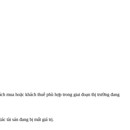
hách mua hoặc khách thuê phù hợp trong giai đoạn thị trường đang
 tài sản đang bị mất giá trị.