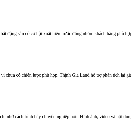
để bất động sản có cơ hội xuất hiện trước đúng nhóm khách hàng phù hợ
ì chưa có chiến lược phù hợp. Thịnh Gia Land hỗ trợ phân tích lại giá
chỉ nhờ cách trình bày chuyên nghiệp hơn. Hình ảnh, video và nội dun