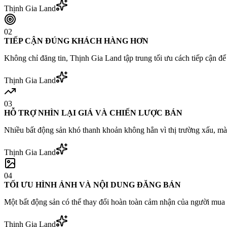
Thịnh Gia Land
02
TIẾP CẬN ĐÚNG KHÁCH HÀNG HƠN
Không chỉ đăng tin, Thịnh Gia Land tập trung tối ưu cách tiếp cận 
Thịnh Gia Land
03
HỖ TRỢ NHÌN LẠI GIÁ VÀ CHIẾN LƯỢC BÁN
Nhiều bất động sản khó thanh khoản không hẳn vì thị trường xấu, mà v
Thịnh Gia Land
04
TỐI ƯU HÌNH ẢNH VÀ NỘI DUNG ĐĂNG BÁN
Một bất động sản có thể thay đổi hoàn toàn cảm nhận của người mua 
Thịnh Gia Land