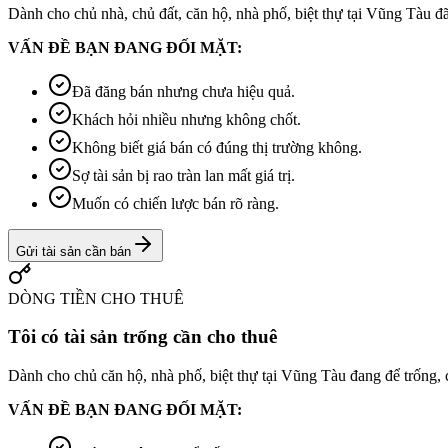
Dành cho chủ nhà, chủ đất, căn hộ, nhà phố, biệt thự tại Vũng Tàu đã
VẤN ĐỀ BẠN ĐANG ĐỐI MẶT:
Đã đăng bán nhưng chưa hiệu quả.
Khách hỏi nhiều nhưng không chốt.
Không biết giá bán có đúng thị trường không.
Sợ tài sản bị rao tràn lan mất giá trị.
Muốn có chiến lược bán rõ ràng.
Gửi tài sản cần bán
DÒNG TIỀN CHO THUÊ
Tôi có tài sản trống cần cho thuê
Dành cho chủ căn hộ, nhà phố, biệt thự tại Vũng Tàu đang để trống, cầ
VẤN ĐỀ BẠN ĐANG ĐỐI MẶT: