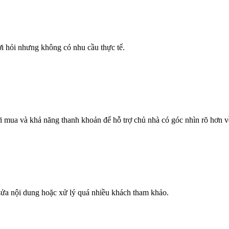
ời hỏi nhưng không có nhu cầu thực tế.
 mua và khả năng thanh khoản để hỗ trợ chủ nhà có góc nhìn rõ hơn v
 sửa nội dung hoặc xử lý quá nhiều khách tham khảo.