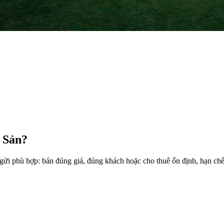
 Sản?
i phù hợp: bán đúng giá, đúng khách hoặc cho thuê ổn định, hạn chế 