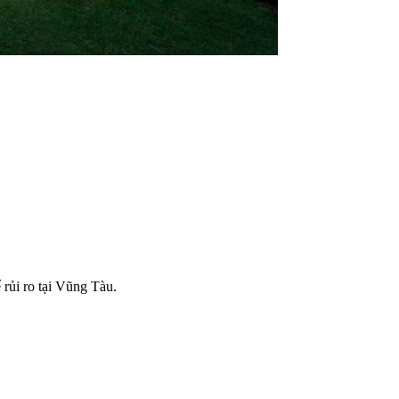
rủi ro tại Vũng Tàu.